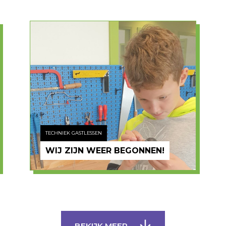
TECHNIEK GASTLESSEN
WIJ ZIJN WEER BEGONNEN!
BEKIJK MEER