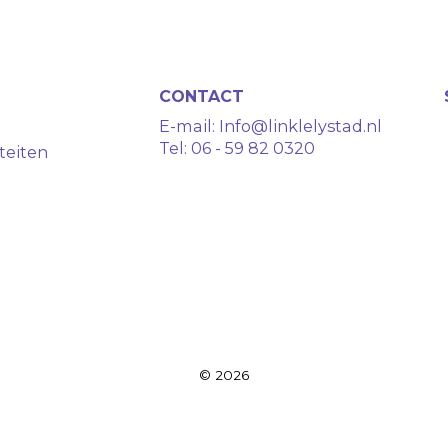
CONTACT
E-mail:
Info@linklelystad.nl
Tel:
06 - 59 82 0320
teiten
© 2026