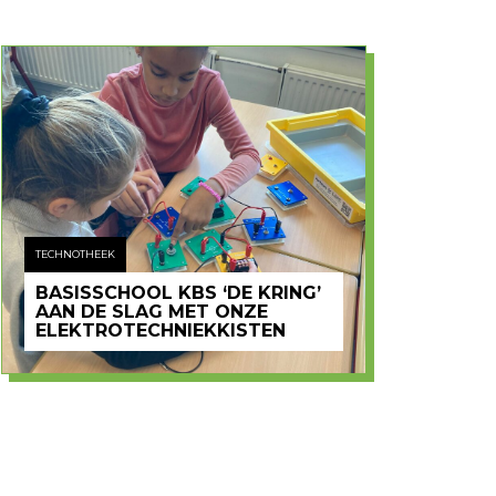
TECHNOTHEEK
BASISSCHOOL KBS ‘DE KRING’
AAN DE SLAG MET ONZE
ELEKTROTECHNIEKKISTEN