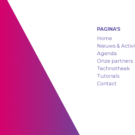
PAGINA’S
Home
Nieuws & Activi
Agenda
Onze partners
Technotheek
Tutorials
Contact