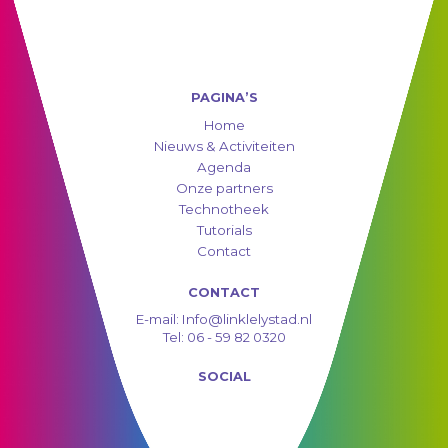
PAGINA’S
Home
Nieuws & Activiteiten
Agenda
Onze partners
Technotheek
Tutorials
Contact
CONTACT
E-mail:
Info@linklelystad.nl
Tel:
06 - 59 82 0320
SOCIAL