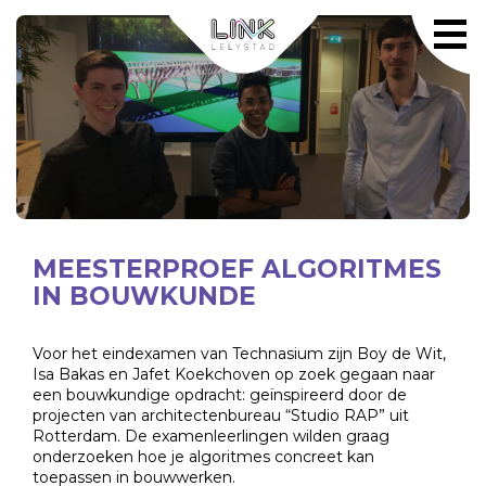
MEESTERPROEF ALGORITMES
IN BOUWKUNDE
Voor het eindexamen van Technasium zijn Boy de Wit,
Isa Bakas en Jafet Koekchoven op zoek gegaan naar
een bouwkundige opdracht: geïnspireerd door de
projecten van architectenbureau “Studio RAP” uit
Rotterdam. De examenleerlingen wilden graag
onderzoeken hoe je algoritmes concreet kan
toepassen in bouwwerken.