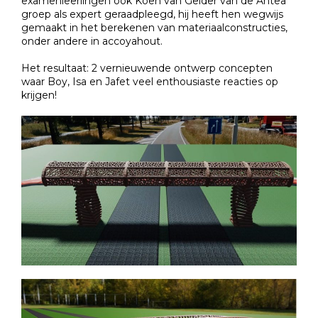
examenleerlingen ook Koen van Gelder van de Antea
groep als expert geraadpleegd, hij heeft hen wegwijs
gemaakt in het berekenen van materiaalconstructies,
onder andere in accoyahout.
Het resultaat: 2 vernieuwende ontwerp concepten
waar Boy, Isa en Jafet veel enthousiaste reacties op
krijgen!