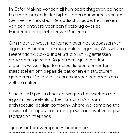
In Cafer Makine vonden zij hun opdrachtgever, de heer
Makine is projectleider bij het Ingenieursbureau van de
Gemeente Lelystad. De opdracht luidde: het maken
van een ontwerp voor een fietsbrug over de
Middendreef bij het nieuwe Porteum.
Om meer te weten te komen over het toepassen van
algoritmes hebben de examenleerlingen bij Wessel van
Beerendonk, Co-Founder Studio RAP, gastlessen
ontwerpen gevolgd. Algoritmen zijn in het kort
eigenlijk wiskundige formules die een computer in
staat stellen om bepaalde patronen en structuren
genereren. Deze zijn te complex voor een mens om
zelf te maken.
Studio RAP past in haar ontwerpen het werken met
algoritmes veelvuldig toe: ‘’Studio RAP is an
architectural design company where we combine the
power of computational design with innovative digital
fabrication methods. “
Tijdens het ontwerpproces hebben de