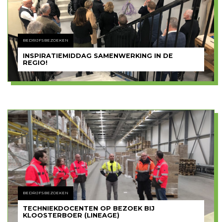
BEDRIJFSBEZOEKEN
INSPIRATIEMIDDAG SAMENWERKING IN DE
REGIO!
BEDRIJFSBEZOEKEN
TECHNIEKDOCENTEN OP BEZOEK BIJ
KLOOSTERBOER (LINEAGE)