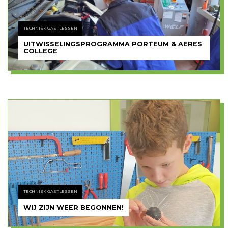
TECHNIEK GASTLESSEN
UITWISSELINGSPROGRAMMA PORTEUM & AERES
COLLEGE
TECHNIEK GASTLESSEN
WIJ ZIJN WEER BEGONNEN!