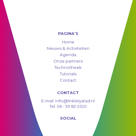
PAGINA’S
Home
Nieuws & Activiteiten
Agenda
Onze partners
Technotheek
Tutorials
Contact
CONTACT
E-mail:
Info@linklelystad.nl
Tel:
06 - 59 82 0320
SOCIAL