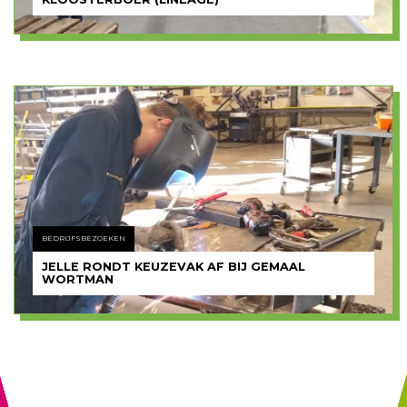
BEDRIJFSBEZOEKEN
JELLE RONDT KEUZEVAK AF BIJ GEMAAL
WORTMAN