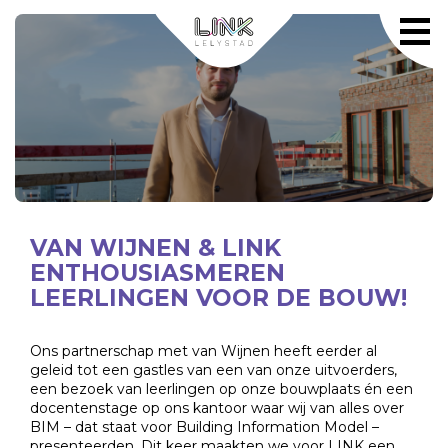
VAN WIJNEN & LINK
ENTHOUSIASMEREN
LEERLINGEN VOOR DE BOUW!
Ons partnerschap met van Wijnen heeft eerder al
geleid tot een gastles van een van onze uitvoerders,
een bezoek van leerlingen op onze bouwplaats én een
docentenstage op ons kantoor waar wij van alles over
BIM – dat staat voor Building Information Model –
presenteerden. Dit keer maakten we voor LINK een