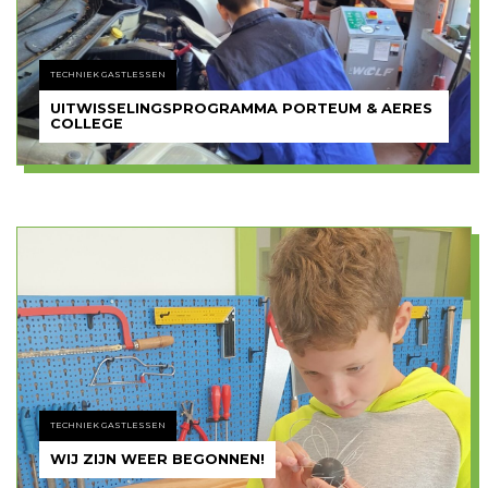
TECHNIEK GASTLESSEN
UITWISSELINGSPROGRAMMA PORTEUM & AERES
COLLEGE
TECHNIEK GASTLESSEN
WIJ ZIJN WEER BEGONNEN!