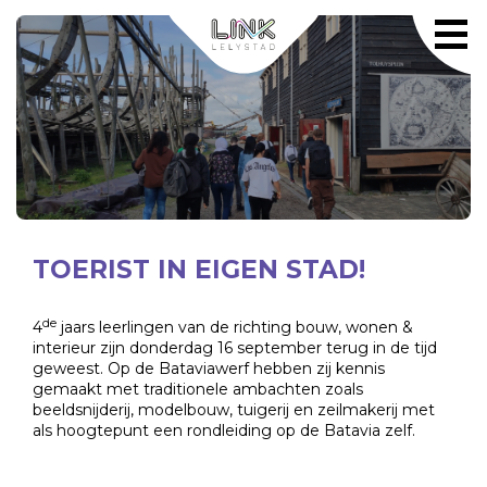
TOERIST IN EIGEN STAD!
de
4
jaars leerlingen van de richting bouw, wonen &
interieur zijn donderdag 16 september terug in de tijd
geweest. Op de Bataviawerf hebben zij kennis
gemaakt met traditionele ambachten zoals
beeldsnijderij, modelbouw, tuigerij en zeilmakerij met
als hoogtepunt een rondleiding op de Batavia zelf.