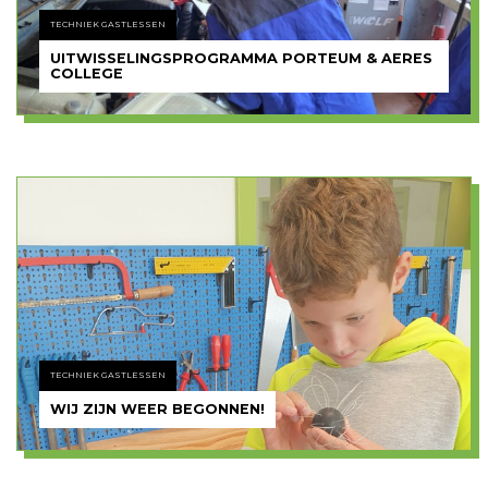
TECHNIEK GASTLESSEN
UITWISSELINGSPROGRAMMA PORTEUM & AERES
COLLEGE
TECHNIEK GASTLESSEN
WIJ ZIJN WEER BEGONNEN!