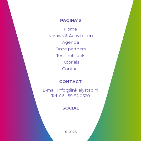
PAGINA’S
Home
Nieuws & Activiteiten
Agenda
Onze partners
Technotheek
Tutorials
Contact
CONTACT
E-mail:
Info@linklelystad.nl
Tel:
06 - 59 82 0320
SOCIAL
© 2026