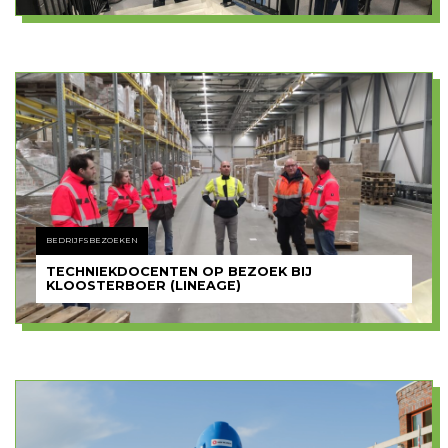
BEDRIJFSBEZOEKEN
TECHNIEKDOCENTEN OP BEZOEK BIJ
KLOOSTERBOER (LINEAGE)