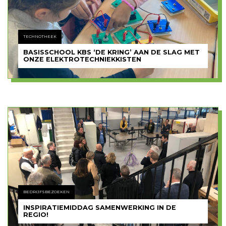
TECHNOTHEEK
BASISSCHOOL KBS ‘DE KRING’ AAN DE SLAG MET
ONZE ELEKTROTECHNIEKKISTEN
BEDRIJFSBEZOEKEN
INSPIRATIEMIDDAG SAMENWERKING IN DE
REGIO!