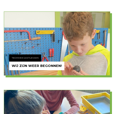
TECHNIEK GASTLESSEN
WIJ ZIJN WEER BEGONNEN!