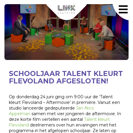
SCHOOLJAAR TALENT KLEURT
FLEVOLAND AFGESLOTEN!
Op donderdag 24 juni ging om 9:00 uur de ‘Talent
kleurt Flevoland – Aftermovie’ in première. Vanuit een
studio lanceerde gedeputeerde
Jan-Nico
Appelman
samen met vier jongeren de aftermovie. In
deze korte film vertellen een aantal
Talent kleurt
Flevoland
deelnemers over hun ervaringen met het
programma in het afgelopen schooljaar. Ze laten op