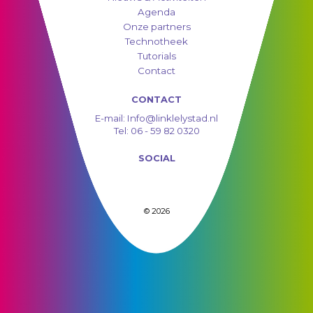
Agenda
Onze partners
Technotheek
Tutorials
Contact
CONTACT
E-mail:
Info@linklelystad.nl
Tel:
06 - 59 82 0320
SOCIAL
© 2026