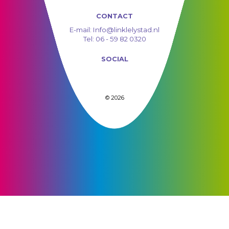
CONTACT
E-mail:
Info@linklelystad.nl
Tel:
06 - 59 82 0320
SOCIAL
© 2026