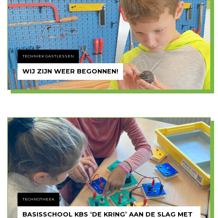
TECHNIEK GASTLESSEN
WIJ ZIJN WEER BEGONNEN!
TECHNOTHEEK
BASISSCHOOL KBS ‘DE KRING’ AAN DE SLAG MET