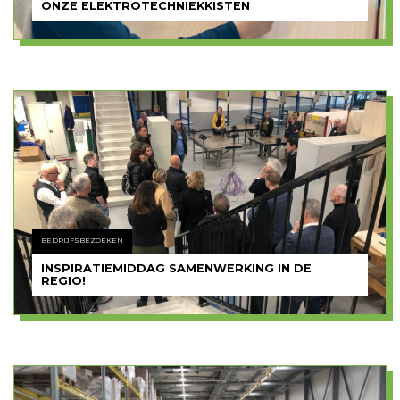
ONZE ELEKTROTECHNIEKKISTEN
BEDRIJFSBEZOEKEN
INSPIRATIEMIDDAG SAMENWERKING IN DE
REGIO!