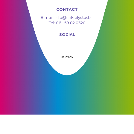
CONTACT
E-mail:
Info@linklelystad.nl
Tel:
06 - 59 82 0320
SOCIAL
© 2026