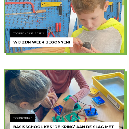
TECHNIEK GASTLESSEN
WIJ ZIJN WEER BEGONNEN!
TECHNOTHEEK
BASISSCHOOL KBS ‘DE KRING’ AAN DE SLAG MET