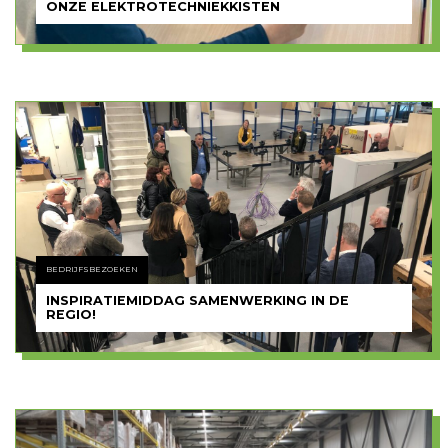
ONZE ELEKTROTECHNIEKKISTEN
BEDRIJFSBEZOEKEN
INSPIRATIEMIDDAG SAMENWERKING IN DE
REGIO!