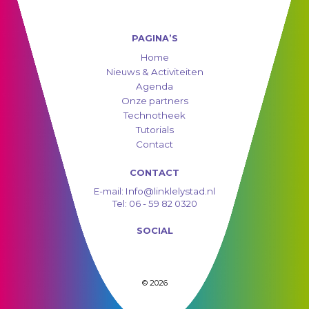
PAGINA’S
Home
Nieuws & Activiteiten
Agenda
Onze partners
Technotheek
Tutorials
Contact
CONTACT
E-mail:
Info@linklelystad.nl
Tel:
06 - 59 82 0320
SOCIAL
© 2026