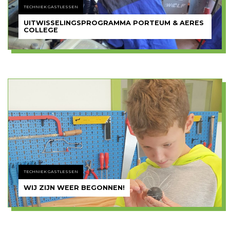
TECHNIEK GASTLESSEN
UITWISSELINGSPROGRAMMA PORTEUM & AERES
COLLEGE
TECHNIEK GASTLESSEN
WIJ ZIJN WEER BEGONNEN!