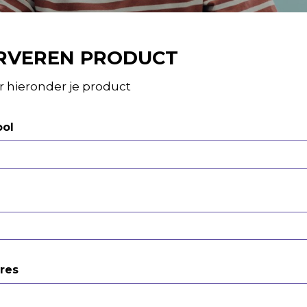
RVEREN PRODUCT
 hieronder je product
ool
res